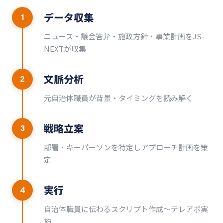
データ収集
1
ニュース・議会答弁・施政方針・事業計画をJS-
NEXTが収集
文脈分析
2
元自治体職員が背景・タイミングを読み解く
戦略立案
3
部署・キーパーソンを特定しアプローチ計画を策
定
実行
4
自治体職員に伝わるスクリプト作成〜テレアポ実
施