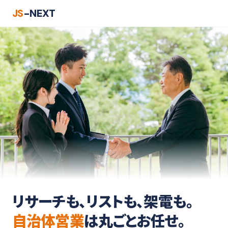
JS
-NEXT
リサーチも、リストも、架電も。
自治体営業
は丸ごとお任せ。