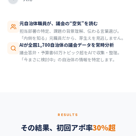
元自治体職員が、議会の“空気”を読む
担当部署の特定、課題の背景理解、伝わる言葉選び。
「内側を知る」元職員だから、芽生えを見逃しません。
AIが全国1,700自治体の議会データを常時分析
議会答弁・予算書60万トピック超をAIで収集・整理。
「今まさに検討中」の自治体の情報を特定します。
RESULTS
その結果、初回アポ率
30%超