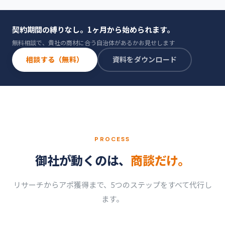
契約期間の縛りなし。1ヶ月から始められます。
無料相談で、貴社の商材に合う自治体があるかお見せします
相談する（無料）
資料をダウンロード
PROCESS
御社が動くのは、
商談だけ。
リサーチからアポ獲得まで、5つのステップをすべて代行し
ます。