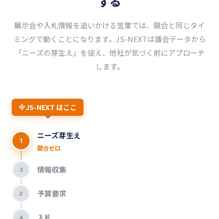
する
展示会や入札情報を追いかける営業では、競合と同じタイ
ミングで動くことになります。JS-NEXTは議会データから
「ニーズの芽生え」を捉え、他社が気づく前にアプローチ
します。
JS-NEXT はここ
ニーズ芽生え
1
競合ゼロ
情報収集
2
予算要求
3
入札
4