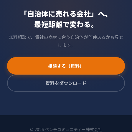
「自治体に売れる会社」へ、
最短距離で変わる。
無料相談で、貴社の商材に合う自治体が何件あるかお見せ
します。
相談する（無料）
資料をダウンロード
©
2026
ベンチコミュニティー株式会社