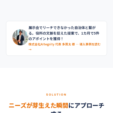
展示会でリーチできなかった自治体と繋が
る。役所の文脈を捉えた提案で、1カ月で5件
のアポイントを獲得！
株式会社AItegrity 代表 多賀太 様 ― 導入事例を読む
→
SOLUTION
ニーズが芽生えた瞬間
にアプローチ