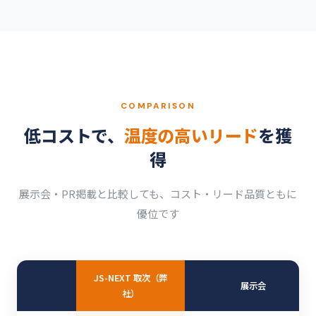
COMPARISON
低コストで、
温度の高いリード
を獲
得
展示会・PR掲載と比較しても、コスト・リード品質ともに
優位です
JS-NEXT 取次（弊
展示会
社）