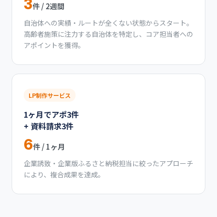
3
件 / 2週間
自治体への実績・ルートが全くない状態からスタート。
高齢者施策に注力する自治体を特定し、コア担当者への
アポイントを獲得。
LP制作サービス
1ヶ月でアポ3件
+ 資料請求3件
6
件 / 1ヶ月
企業誘致・企業版ふるさと納税担当に絞ったアプローチ
により、複合成果を達成。